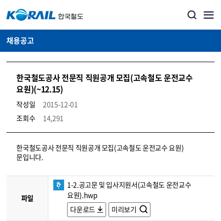
채용공고
한국철도공사 전문직 직원공개 모집(고속철도 운전교수
요원)(~12.15)
작성일
2015-12-01
조회수
14,291
코레일소개_경영공시_채용공고 상세보기 – 내용, 파일, 담당자 연락처로 구성
한국철도공사 전문직 직원공개 모집(고속철도 운전교수 요원)
문입니다.
1-2.공고문 및 입사지원서(고속철도 운전교수
요원).hwp
파일
다운로드
미리보기