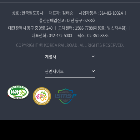
상호 : 한국철도공사
대표자 : 김태승
사업자등록 : 314-82-10024
통신판매업신고 : 대전 동구-0233호
대전광역시 동구 중앙로 240
고객센터 : 1588-7788(이용료 : 발신자부담)
대표전화 : 042-472-5000
팩스 : 02-361-8385
COPYRIGHT ⓒ KOREA RAILROAD. ALL RIGHTS RESERVED.
계열사
관련사이트