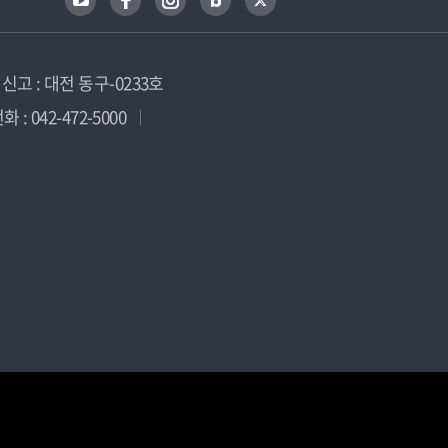
고 : 대전 동구-0233호
 : 042-472-5000