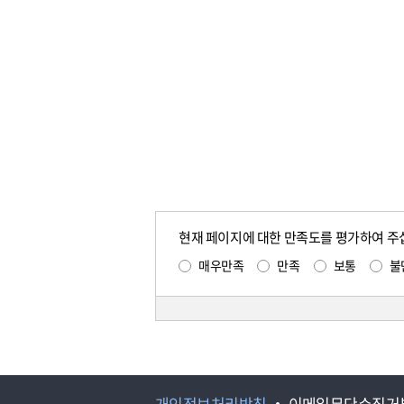
현재 페이지에 대한 만족도를 평가하여 주
매우만족
만족
보통
불
개인정보처리방침
이메일무단수집거