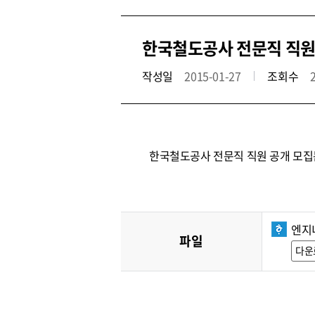
한국철도공사 전문직 직원
작성일
2015-01-27
조회수
한국철도공사 전문직 직원 공개 모집
엔지
파일
다운