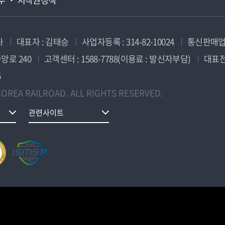
사
대표자 : 김태승
사업자등록 : 314-82-10024
통신판매업신
앙로 240
고객센터 : 1588-7788(이용료 : 발신자부담)
대표전화
5
OREA RAILROAD. ALL RIGHTS RESERVED.
관련사이트