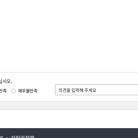
십시오.
만족
매우불만족
부
저작권정책