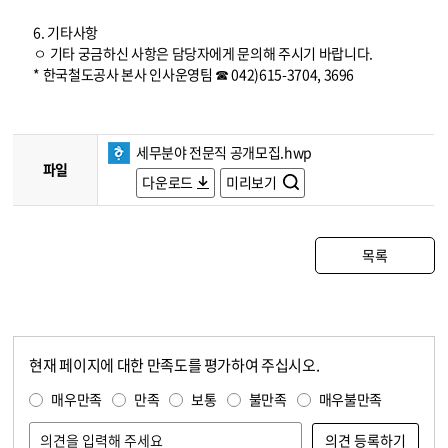
6. 기타사항
ㅇ 기타 궁금하신 사항은 담당자에게 문의해 주시기 바랍니다.
* 한국철도공사 본사 인사운영팀 ☎ 042)615-3704, 3696
세무분야 전문직 공개모집.hwp
파일
다운로드
미리보기
목록
현재 페이지에 대한 만족도를 평가하여 주십시오.
콘텐츠 만족도 조사
만족도 조사
매우만족
만족
보통
불만족
매우불만족