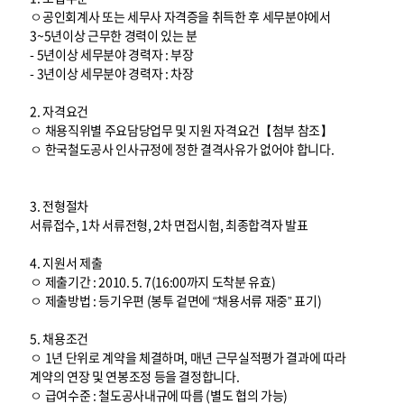
ㅇ공인회계사 또는 세무사 자격증을 취득한 후 세무분야에서
3~5년이상 근무한 경력이 있는 분
- 5년이상 세무분야 경력자 : 부장
- 3년이상 세무분야 경력자 : 차장
2. 자격요건
ㅇ 채용직위별 주요담당업무 및 지원 자격요건【첨부 참조】
ㅇ 한국철도공사 인사규정에 정한 결격사유가 없어야 합니다.
3. 전형절차
서류접수, 1차 서류전형, 2차 면접시험, 최종합격자 발표
4. 지원서 제출
ㅇ 제출기간 : 2010. 5. 7(16:00까지 도착분 유효)
ㅇ 제출방법 : 등기우편 (봉투 겉면에 “채용서류 재중” 표기)
5. 채용조건
ㅇ 1년 단위로 계약을 체결하며, 매년 근무실적평가 결과에 따라
계약의 연장 및 연봉조정 등을 결정합니다.
ㅇ 급여수준 : 철도공사내규에 따름 (별도 협의 가능)