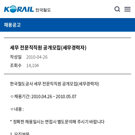
채용공고
세무 전문직직원 공개모집(세무경력자)
작성일
2010-04-26
조회수
14,104
코레일소개_경영공시_채용공고 상세보기 – 내용, 파일, 담당자 연락처로 구성
한국철도공사 세무 전문직직원 공개모집(세무경력자)
ㅇ채용기간: 2010.04.26 ~ 2010.05.07
ㅇ내용 :
* 정확한 채용일시는 면접시 별도문의해 주시기 바랍니다
1. 모집부문