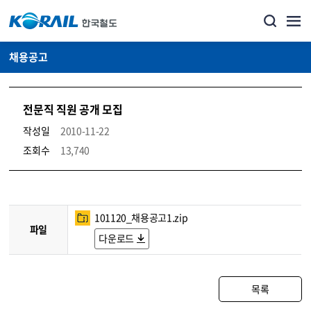
채용공고
전문직 직원 공개 모집
작성일
2010-11-22
조회수
13,740
코레일소개_경영공시_채용공고 상세보기 – 내용, 파일, 담당자 연락처로 구성
101120_채용공고1.zip
파일
다운로드
목록