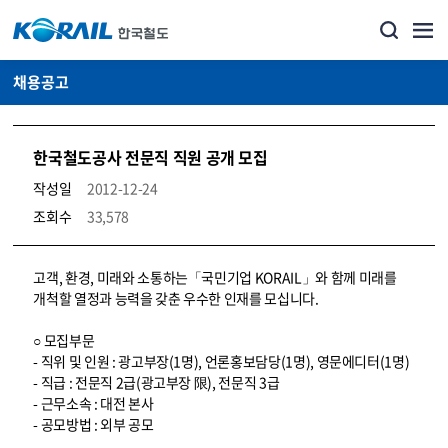
채용공고
한국철도공사 전문직 직원 공개 모집
작성일
2012-12-24
조회수
33,578
코레일소개_경영공시_채용공고 상세보기 – 내용, 파일, 담당자 연락처로 구성
고객, 환경, 미래와 소통하는「국민기업 KORAIL」와 함께 미래를
개척할 열정과 능력을 갖춘 우수한 인재를 모십니다.
○ 모집부문
- 직위 및 인원 : 광고부장(1명), 언론홍보담당(1명), 영문에디터(1명)
- 직급 : 전문직 2급(광고부장 限), 전문직 3급
- 근무소속 : 대전 본사
- 공모방법 : 외부 공모