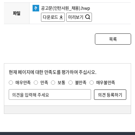
공고문(인턴사원_채용).hwp
파일
다운로드
미리보기
목록
현재 페이지에 대한 만족도를 평가하여 주십시오.
콘텐츠 만족도 조사
만족도 조사
매우만족
만족
보통
불만족
매우불만족
담당자 정보
담당자 정보