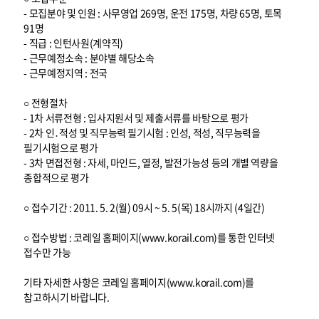
- 모집분야 및 인원 : 사무영업 269명, 운전 175명, 차량 65명, 토목
91명
- 직급 : 인턴사원(계약직)
- 근무예정소속 : 분야별 해당소속
- 근무예정지역 : 전국
○ 전형절차
- 1차 서류전형 : 입사지원서 및 제출서류를 바탕으로 평가
- 2차 인․적성 및 직무능력 필기시험 : 인성, 적성, 직무능력을
필기시험으로 평가
- 3차 면접전형 : 자세, 마인드, 열정, 발전가능성 등의 개별 역량을
종합적으로 평가
○ 접수기간 : 2011. 5. 2(월) 09시 ~ 5. 5(목) 18시까지 (4일간)
○ 접수방법 : 코레일 홈페이지(www.korail.com)를 통한 인터넷
접수만 가능
기타 자세한 사항은 코레일 홈페이지(www.korail.com)를
참고하시기 바랍니다.