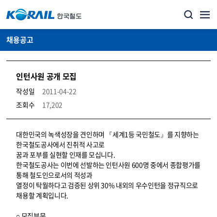
채용공고
인턴사원 공개 모집
작성일
2011-04-22
조회수
17,202
코레일소개_경영공시_채용공고 상세보기 – 내용, 파일, 담당자 연락처로 구성
대한민국의 녹색성장을 견인하며 『세계1등 국민철도』를 지향하는
한국철도공사에서 진취적 사고로
꿈과 포부를 실현할 인재를 모십니다.
한국철도공사는 이번에 선발하는 인턴사원 600명 중에서 종합평가를
통해 철도인으로서의 적성과
열정이 탁월하다고 검증된 상위 30% 내외의 우수인턴을 정규직으로
채용할 계획입니다.
○ 모집부문