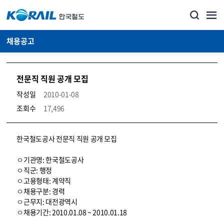
채용공고
전문직 직원 공개 모집
작성일
2010-01-08
조회수
17,496
코레일소개_경영공시_채용공고 상세보기 – 내용, 파일, 담당자 연락처로 구성
한국철도공사 전문직 직원 공개 모집
ㅇ기관명: 한국철도공사
ㅇ직군: 행정
ㅇ고용형태: 계약직
ㅇ채용구분: 경력
ㅇ근무지: 대전광역시
ㅇ채용기간: 2010.01.08 ~ 2010.01.18