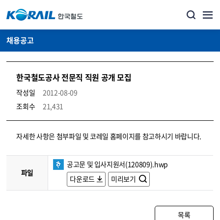
채용공고
한국철도공사 전문직 직원 공개 모집
작성일
2012-08-09
조회수
21,431
코레일소개_경영공시_채용공고 상세보기 – 내용, 파일, 담당자 연락처로 구성
자세한 사항은 첨부파일 및 코레일 홈페이지를 참고하시기 바랍니다.
공고문 및 입사지원서(120809).hwp
파일
다운로드
미리보기
목록