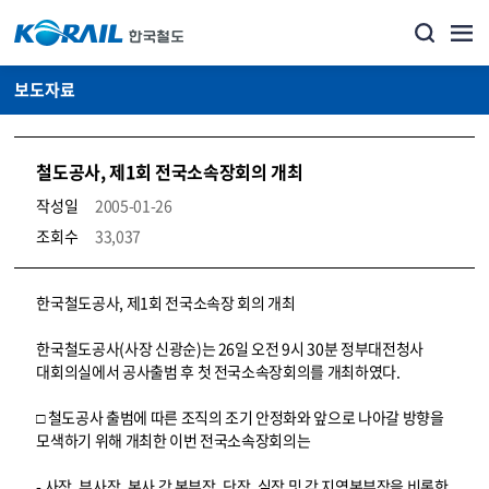
보도자료
철도공사, 제1회 전국소속장회의 개최
작성일
2005-01-26
조회수
33,037
뉴스·홍보_보도자료 상세보기 – 내용, 파일, 담당자 연락처로 구성
한국철도공사, 제1회 전국소속장 회의 개최
한국철도공사(사장 신광순)는 26일 오전 9시 30분 정부대전청사
대회의실에서 공사출범 후 첫 전국소속장회의를 개최하였다.
□ 철도공사 출범에 따른 조직의 조기 안정화와 앞으로 나아갈 방향을
모색하기 위해 개최한 이번 전국소속장회의는
- 사장, 부사장, 본사 각 본부장, 단장, 실장 및 각 지역본부장을 비롯한