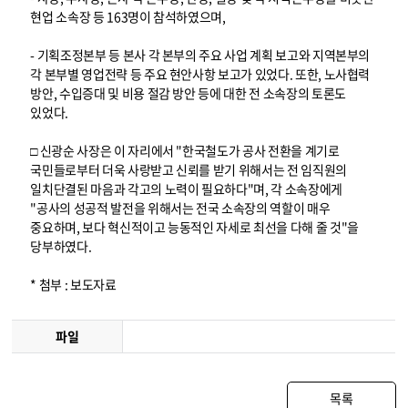
현업 소속장 등 163명이 참석하였으며,
- 기획조정본부 등 본사 각 본부의 주요 사업 계획 보고와 지역본부의
각 본부별 영업전략 등 주요 현안사항 보고가 있었다. 또한, 노사협력
방안, 수입증대 및 비용 절감 방안 등에 대한 전 소속장의 토론도
있었다.
□ 신광순 사장은 이 자리에서 "한국철도가 공사 전환을 계기로
국민들로부터 더욱 사랑받고 신뢰를 받기 위해서는 전 임직원의
일치단결된 마음과 각고의 노력이 필요하다"며, 각 소속장에게
"공사의 성공적 발전을 위해서는 전국 소속장의 역할이 매우
중요하며, 보다 혁신적이고 능동적인 자세로 최선을 다해 줄 것"을
당부하였다.
* 첨부 : 보도자료
파일
목록