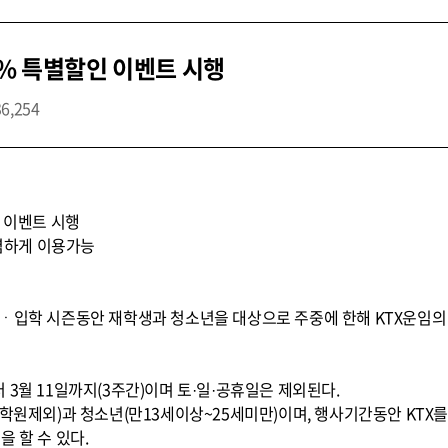
0% 특별할인 이벤트 시행
36,254
인 이벤트 시행
저렴하게 이용가능
업ㆍ입학 시즌동안 재학생과 청소년을 대상으로 주중에 한해 KTX운임의
 3월 11일까지(3주간)이며 토·일·공휴일은 제외된다.
대학원제외)과 청소년(만13세이상~25세미만)이며, 행사기간동안 KTX
 할 수 있다.