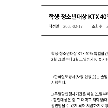
학생·청소년대상 KTX 4
작성일
2005-02-17
조회수
학생·청소년대상 KTX 40% 특별할
2월 21일부터 3월11일까지 KTX 
□ 한국철도공사(사장 신광순)는 졸
시행한다.
□ 특별할인행사기간은 이달 21일부터
- 할인대상은 중·고·대학교 재학생(
할인받을 수 있게 되어 저렴하게 여행을