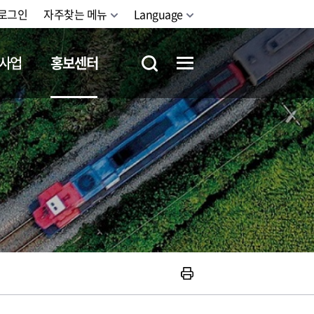
로그인
자주찾는 메뉴
Language
사업
홍보센터
철도체험