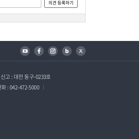
고 : 대전 동구-0233호
 : 042-472-5000