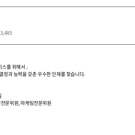
13,485
비스를 위해서」
열정과 능력을 갖춘 우수한 인재를 찾습니다.
실
무조정전문위원, 마케팅전문위원