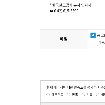
* 한국철도공사 본사 인사처
☎ 0 42) 615-3699
공고문
파일
다운
현재 페이지에 대한 만족도를 평가하여 주
매우만족
만족
보통
불