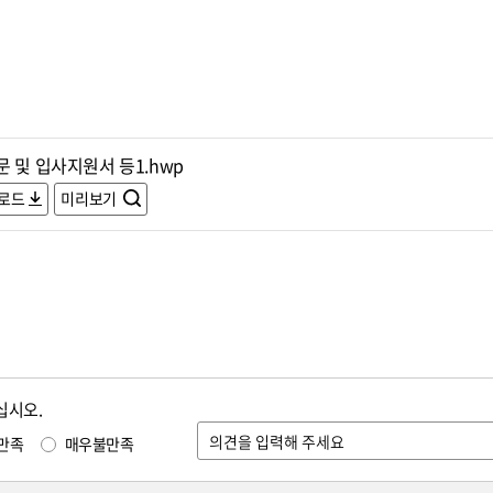
 및 입사지원서 등1.hwp
로드
미리보기
십시오.
만족
매우불만족