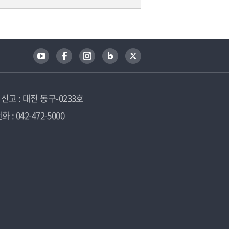
고 : 대전 동구-0233호
 : 042-472-5000