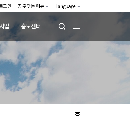
로그인
자주찾는 메뉴
Language
사업
홍보센터