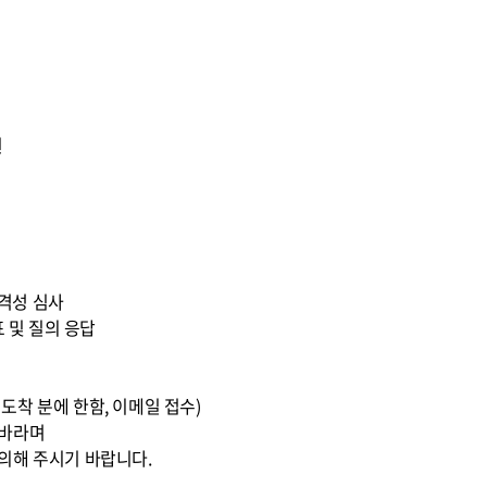
원
 적격성 심사
표 및 질의 응답
0까지 도착 분에 한함, 이메일 접수)
 바라며
의해 주시기 바랍니다.