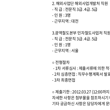
2. 해외사업단 해외사업개발처 직원
- 직 급 : 전문직 3급․4급․5급
- 인 원 : 3명
- 근무지역 : 대전
3.광역철도본부 민자철도사업처 직
- 직 급 : 전문직 3급․4급․5급
- 인 원 : 1명
- 근무지역 : 서울
○ 전형절차
- 1차 서류심사 : 제출서류에 의한
- 2차 심층면접 : 직무수행계획서 발
- 3차 최종면접
○ 제출기한 : 2012.03.27 (12:0
자세한 사항은 첨부물을 참조하시기
기타 궁금하신 사항은 담당자에게 문