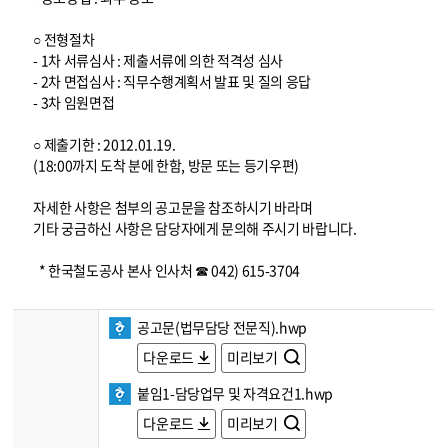
○ 전형절차
- 1차 서류심사 : 제출서류에 의한 적격성 심사
- 2차 면접심사 : 직무수행계획서 발표 및 질의 응답
- 3차 임원면접
○ 제출기한 : 2012.01.19.
(18:00까지 도착 분에 한함, 방문 또는 등기우편)
자세한 사항은 첨부의 공고문을 참조하시기 바라며
기타 궁금하신 사항은 담당자에게 문의해 주시기 바랍니다.
* 한국철도공사 본사 인사처 ☎ 042) 615-3704
공고문(법무담당 전문직).hwp
다운로드
미리보기
붙임1-담당업무 및 자격요건1.hwp
다운로드
미리보기