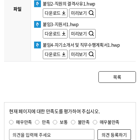
붙임2-직원의 결격사유1.hwp
파일
다운로드
미리보기
붙임3-지원서1.hwp
다운로드
미리보기
붙임4-자기소개서 및 직무수행계획서1.hwp
다운로드
미리보기
목록
현재 페이지에 대한 만족도를 평가하여 주십시오.
콘텐츠 만족도 조사
만족도 조사
매우만족
만족
보통
불만족
매우불만족