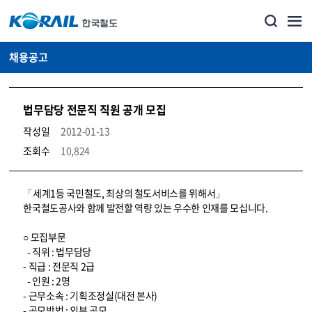
채용공고
법무담당 전문직 직원 공개 모집
작성일
2012-01-13
조회수
10,824
코레일소개_경영공시_채용공고 상세보기 – 내용, 파일, 담당자 연락처로 구성
「세계1등 국민철도, 최상의 철도서비스를 위해서」
한국철도공사와 함께 발전할 역량 있는 우수한 인재를 모십니다.
○ 모집부문
- 직위 : 법무담당
- 직급 : 전문직 2급
- 인원 : 2명
- 근무소속 : 기획조정실(대전 본사)
- 공모방법 : 외부 공모