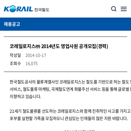
채용공고
코레일로지스㈜ 2014년도 영업사원 공개모집(경력)
작성일
2014-10-17
조회수
16,075
코레일소개_경영공시_채용공고 상세보기 – 내용, 파일, 담당자 연락처로 구성
한국철도공사의 물류계열사인 코레일로지스는 철도를 기반으로 하는 철도
서비스, 철도물류 마케팅, 국제철도연계 화물주선 서비스 등을 통해 글로벌
지향하고 있습니다.
21세기 철도물류를 선도하는 코레일로지스와 함께 진취적인 사고를 가지고
포부를 실현할 가족을 모집하오니 관심있는 인재들의 많은 지원 바랍니다.