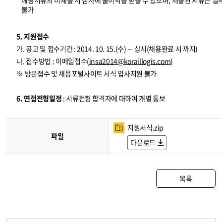
해당서류의 미제출 시 심사에 불이익을 받을 수 있으며, 제출된 서류는 일
불가
5. 지원접수
가. 공고 및 접수기간 : 2014. 10. 15.(수) ∼ 상시(채용완료 시 까지)
나. 접수방법 : 이메일접수(
insa2014@koraillogis.com
)
※ 방문접수 및 채용포털사이트 서식 입사지원 불가
6. 면접전형일정
: 서류전형 합격자에 대하여 개별 통보
지원서식.zip
파일
다운로드
목록