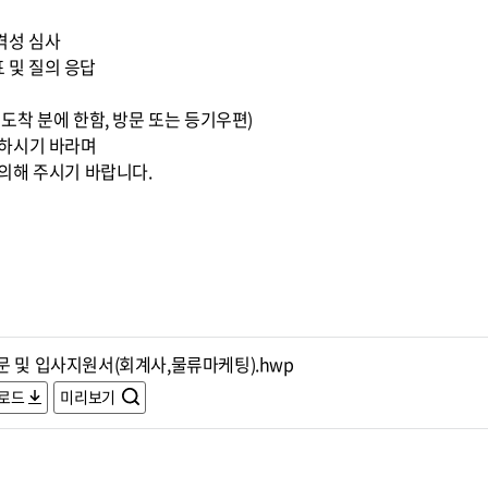
적격성 심사
표 및 질의 응답
0까지 도착 분에 한함, 방문 또는 등기우편)
조하시기 바라며
의해 주시기 바랍니다.
문 및 입사지원서(회계사,물류마케팅).hwp
로드
미리보기