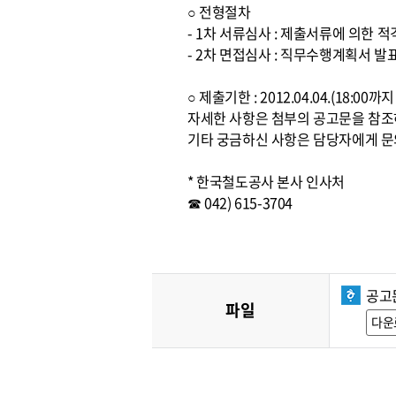
○ 전형절차
- 1차 서류심사 : 제출서류에 의한 
- 2차 면접심사 : 직무수행계획서 발
○ 제출기한 : 2012.04.04.(18:0
자세한 사항은 첨부의 공고문을 참
기타 궁금하신 사항은 담당자에게 문
* 한국철도공사 본사 인사처
☎ 042) 615-3704
공고
파일
다운