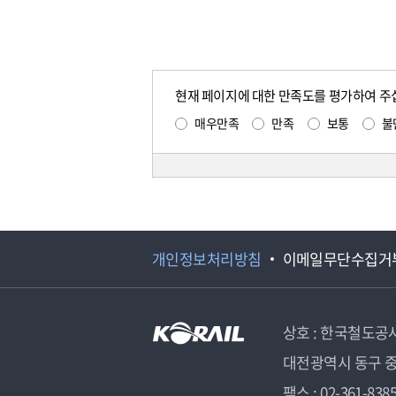
현재 페이지에 대한 만족도를 평가하여 주
매우만족
만족
보통
불
개인정보처리방침
이메일무단수집거
상호 : 한국철도공
대전광역시 동구 중
팩스 : 02-361-838