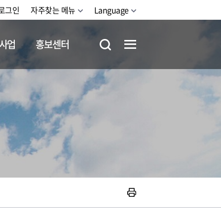
로그인
자주찾는 메뉴
Language
사업
홍보센터