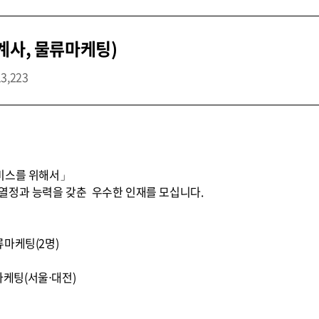
계사, 물류마케팅)
13,223
비스를 위해서」
열정과 능력을 갖춘 우수한 인재를 모십니다.
물류마케팅(2명)
마케팅(서울⋅대전)