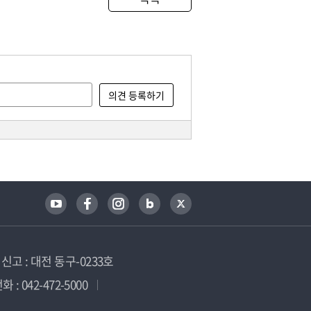
고 : 대전 동구-0233호
 : 042-472-5000