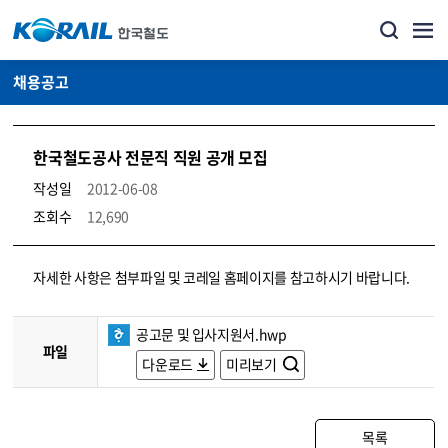
채용공고
한국철도공사 전문직 직원 공개 모집
작성일
2012-06-08
조회수
12,690
코레일소개_경영공시_채용공고 상세보기 – 내용, 파일, 담당자 연락처로 구성
자세한 사항은 첨부파일 및 코레일 홈페이지를 참고하시기 바랍니다.
공고문 및 입사지원서.hwp
파일
다운로드
미리보기
목록