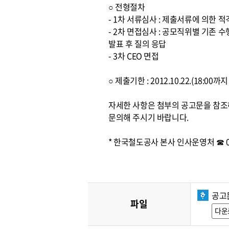
○ 전형절차
- 1차 서류심사 : 제출서류에 의한 
- 2차 면접심사 : 공모직위별 기존
발표 후 질의 응답
- 3차 CEO 면접
○ 제출기한 : 2012.10.22.(18:0
자세한 사항은 첨부의 공고문을 참
문의해 주시기 바랍니다.
* 한국철도공사 본사 인사운영처 ☎ 042
공고
파일
다운