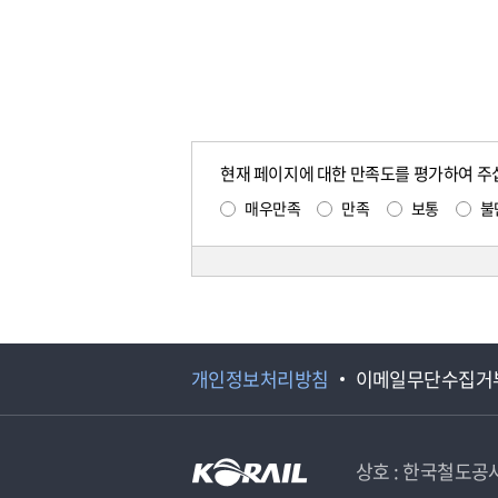
현재 페이지에 대한 만족도를 평가하여 주
매우만족
만족
보통
불
개인정보처리방침
이메일무단수집거
상호 : 한국철도공