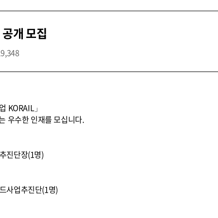
 공개 모집
19,348
 KORAIL」
는 우수한 인재를 모십니다.
업추진단장(1명)
 카드사업추진단(1명)