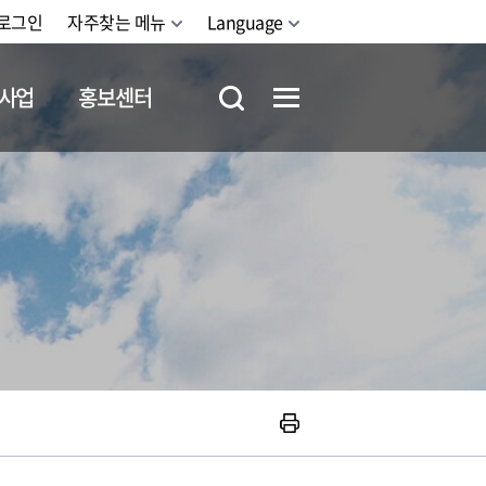
로그인
자주찾는 메뉴
Language
사업
홍보센터