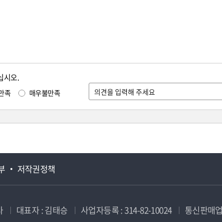
십시오.
만족
매우불만족
부
저작권정책
사
대표자 : 김태승
사업자등록 : 314-82-10024
통신판매업신