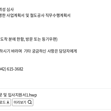
적격성 심사
 수행한 사업계획서 및 철도공사 직무수행계획서
0까지 도착 분에 한함, 방문 또는 등기우편)
조하시기 바라며 기타 궁금하신 사항은 담당자에게
) 615-3682
문 및 입사지원서1.hwp
로드
미리보기