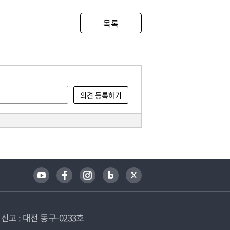
목록
고 : 대전 동구-0233호