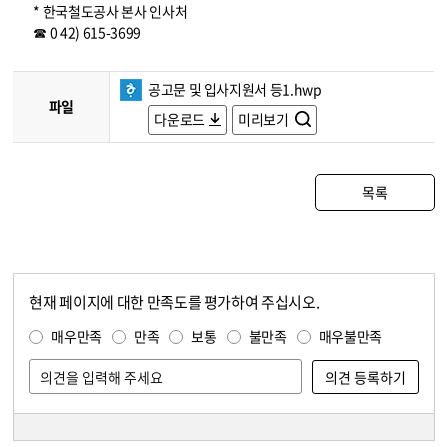
* 한국철도공사 본사 인사처
☎ 0 42) 615-3699
공고문 및 입사지원서 등1.hwp
파일
다운로드
미리보기
목록
현재 페이지에 대한 만족도를 평가하여 주십시오.
콘텐츠 만족도 조사
만족도 조사
매우만족
만족
보통
불만족
매우불만족
담당자 정보
담당자 정보