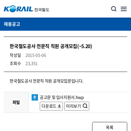
채용공고
한국철도공사 전문직 직원 공개모집(~5.20)
작성일
2015-05-06
조회수
23,351
코레일소개_경영공시_채용공고 상세보기 – 내용, 파일, 담당자 연락처로 구성
한국철도공사 전문직 직원 공개모집문입니다.
공고문 및 입사지원서.hwp
파일
다운로드
미리보기
목록