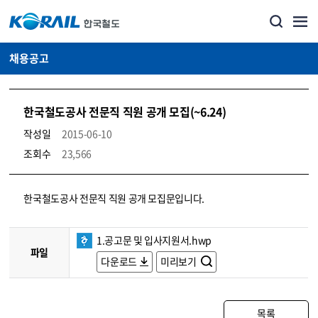
채용공고
한국철도공사 전문직 직원 공개 모집(~6.24)
작성일
2015-06-10
조회수
23,566
코레일소개_경영공시_채용공고 상세보기 – 내용, 파일, 담당자 연락처로 구성
한국철도공사 전문직 직원 공개 모집문입니다.
1.공고문 및 입사지원서.hwp
파일
다운로드
미리보기
목록