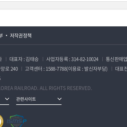
부
저작권정책
사
대표자 : 김태승
사업자등록 : 314-82-10024
통신판매업신
앙로 240
고객센터 : 1588-7788(이용료 : 발신자부담)
대표전화
5
OREA RAILROAD. ALL RIGHTS RESERVED.
관련사이트