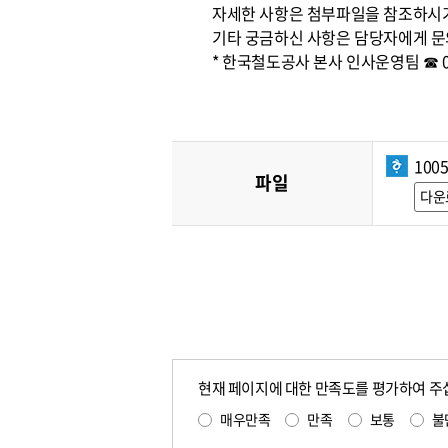
자세한 사항은 첨부파일을 참조하시
기타 궁금하신 사항은 담당자에게 문
* 한국철도공사 본사 인사운영팀 ☎ 042
100
파일
다운
현재 페이지에 대한 만족도를 평가하여 주
매우만족
만족
보통
불