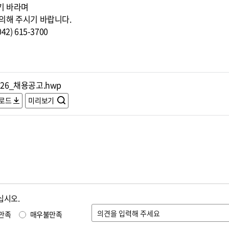
기 바라며
의해 주시기 바랍니다.
) 615-3700
526_채용공고.hwp
로드
미리보기
십시오.
만족
매우불만족