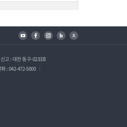
고 : 대전 동구-0233호
 : 042-472-5000