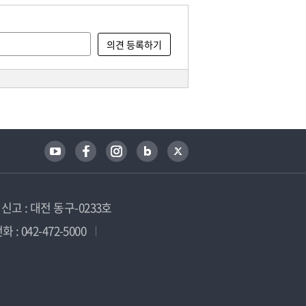
고 : 대전 동구-0233호
 : 042-472-5000