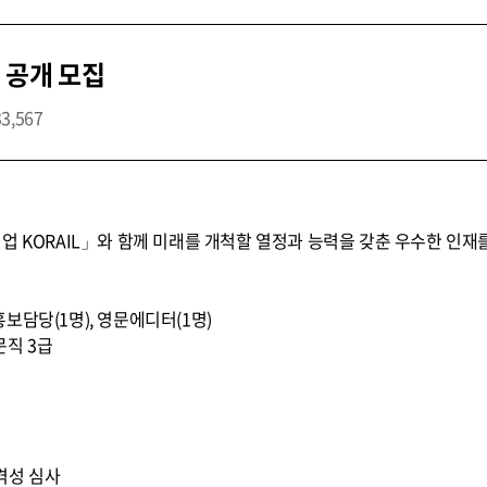
 공개 모집
33,567
업 KORAIL」와 함께 미래를 개척할 열정과 능력을 갖춘 우수한 인재
론홍보담당(1명), 영문에디터(1명)
문직 3급
적격성 심사