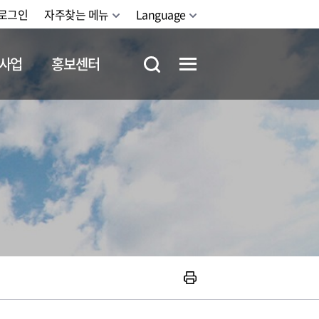
로그인
자주찾는 메뉴
Language
사업
홍보센터