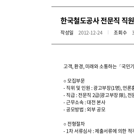
한국철도공사 전문직 직원
작성일
2012-12-24
조회수
고객, 환경, 미래와 소통하는「국민기
○ 모집부문
- 직위 및 인원 : 광고부장(1명), 언
- 직급 : 전문직 2급(광고부장 限), 전
- 근무소속 : 대전 본사
- 공모방법 : 외부 공모
○ 전형절차
- 1차 서류심사 : 제출서류에 의한 