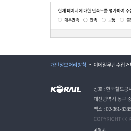
현재 페이지에 대한 만족도를 평가하여 주
매우만족
만족
보통
불
개인정보처리방침
이메일무단수집거
상호 : 한국철도공
대전광역시 동구 중
팩스 : 02-361-838
COPYRIGHT ⓒ K
계열사