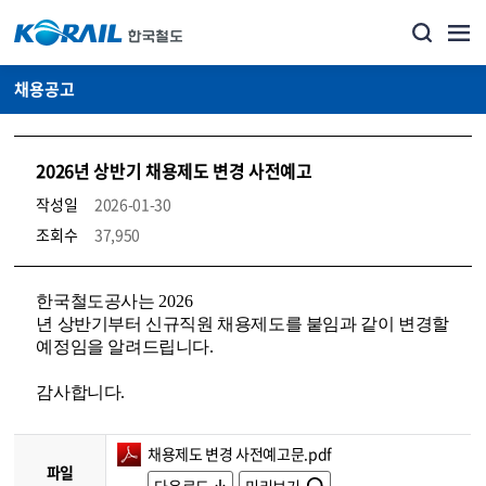
채용공고
2026년 상반기 채용제도 변경 사전예고
작성일
2026-01-30
조회수
37,950
코레일소개_경영공시_채용공고 상세보기 – 내용, 파일, 담당자 연락처로 구성
한국철도공사는
2026
년 상반기부터 신규직원 채용제도를 붙임과 같이 변경할
예정임을 알려드립니다.
감사합니다
.
채용제도 변경 사전예고문.pdf
파일