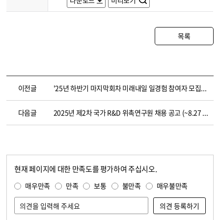
다운로드
미리보기
목록
이전글
'25년 하반기 마지막회차 미래내일 일경험 참여자 모집(~8/16까지)
다음글
2025년 제2차 국가 R&D 위촉연구원 채용 공고 (~8.27 까지)
현재 페이지에 대한 만족도를 평가하여 주십시오.
콘텐츠 만족도 조사
만족도 조사
매우만족
만족
보통
불만족
매우불만족