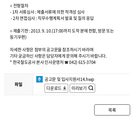
○ 전형절차
- 1차 서류심사 : 제출서류에 의한 적격성 심사
- 2차 면접심사 : 직무수행계획서 발표 및 질의 응답
○ 제출기한 : 2013. 9. 10.(17:00까지 도착 분에 한함, 방문 또는
등기우편)
자세한 사항은 첨부의 공고문을 참조하시기 바라며
기타 궁금하신 사항은 담당자에게 문의해 주시기 바랍니다.
* 한국철도공사 본사 인사운영처 ☎ 042) 615-3704
공고문 및 입사지원서14.hwp
파일
다운로드
미리보기
목록