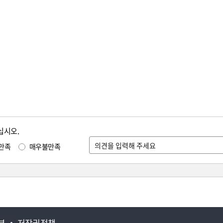
십시오.
만족
매우불만족
부
저작권정책