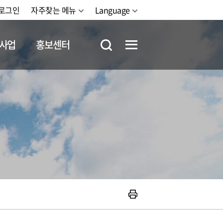
로그인
자주찾는 메뉴
Language
사업
홍보센터