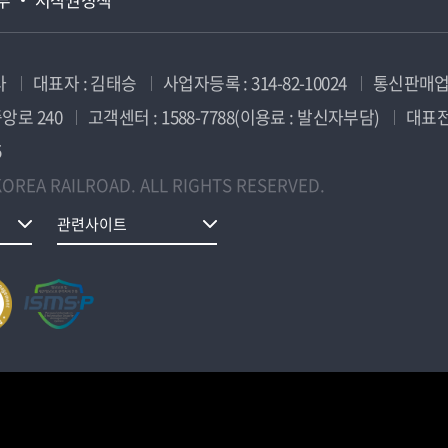
사
대표자 : 김태승
사업자등록 : 314-82-10024
통신판매업신
앙로 240
고객센터 : 1588-7788(이용료 : 발신자부담)
대표전화
5
OREA RAILROAD. ALL RIGHTS RESERVED.
관련사이트