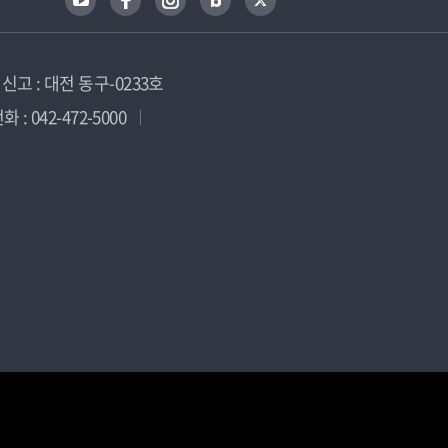
고 : 대전 동구-0233호
 : 042-472-5000