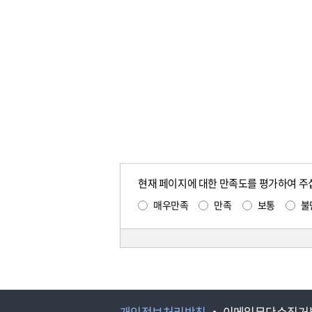
현재 페이지에 대한 만족도를 평가하여 주
매우만족
만족
보통
불
개인정보처리방침
이메일무단수집거