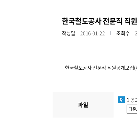
한국철도공사 전문직 직원공
작성일
2016-01-22
조회수
한국철도공사 전문직 직원공개모집(
1.공
파일
다운