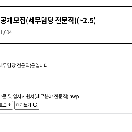
개모집(세무담당 전문직)(~2.5)
21,004
세무담당 전문직)문입니다.
고문 및 입사지원서(세무분야 전문직).hwp
로드
미리보기