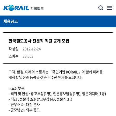
채용공고
한국철도공사 전문직 직원 공개 모집
작성일
2012-12-24
조회수
33,563
코레일소개_경영공시_채용공고 상세보기 – 내용, 파일, 담당자 연락처로 구성
고객, 환경, 미래와 소통하는「국민기업 KORAIL」와 함께 미래를
개척할 열정과 능력을 갖춘 우수한 인재를 모십니다.
○ 모집부문
- 직위 및 인원 : 광고부장(1명), 언론홍보담당(1명), 영문에디터(1명)
- 직급 : 전문직 2급(광고부장 限), 전문직 3급
- 근무소속 : 대전 본사
- 공모방법 : 외부 공모