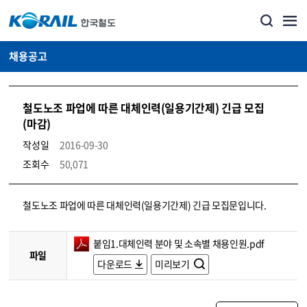
채용공고
철도노조 파업에 따른 대체인력(일용기간제) 긴급 모집
(마감)
작성일
2016-09-30
조회수
50,071
코레일소개_경영공시_채용공고 상세보기 – 내용, 파일, 담당자 연락처로 구성
철도노조 파업에 따른 대체인력(일용기간제) 긴급 모집문입니다.
붙임1.대체인력 분야 및 소속별 채용인원.pdf
파일
다운로드
미리보기