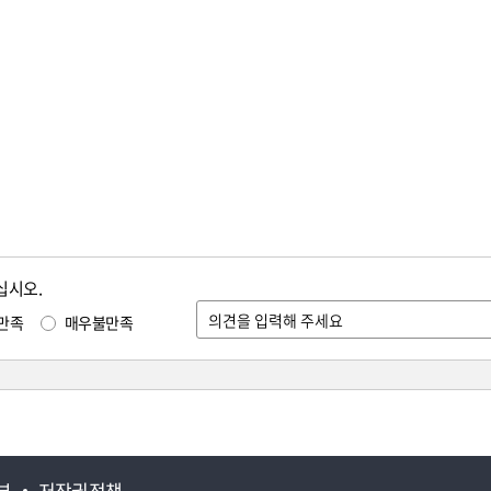
십시오.
만족
매우불만족
부
저작권정책