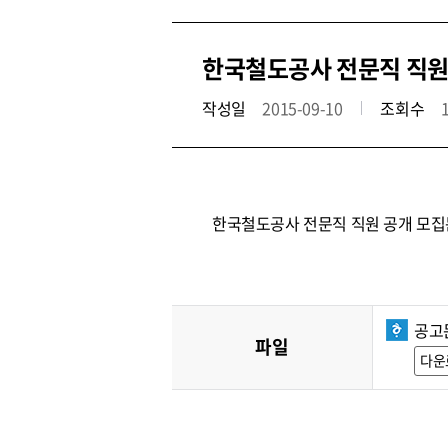
한국철도공사 전문직 직원 공
작성일
2015-09-10
조회수
한국철도공사 전문직 직원 공개 모집
공고
파일
다운