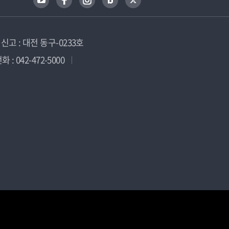
고 : 대전 동구-0233호
 : 042-472-5000