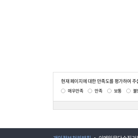
현재 페이지에 대한 만족도를 평가하여 주
매우만족
만족
보통
불
개인정보처리방침
이메일무단수집거