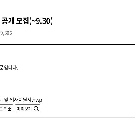
개 모집(~9.30)
19,606
문입니다.
문 및 입사지원서.hwp
로드
미리보기