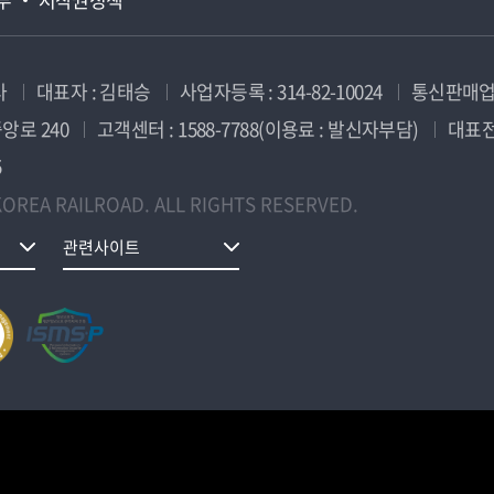
사
대표자 : 김태승
사업자등록 : 314-82-10024
통신판매업신
앙로 240
고객센터 : 1588-7788(이용료 : 발신자부담)
대표전화
5
OREA RAILROAD. ALL RIGHTS RESERVED.
관련사이트