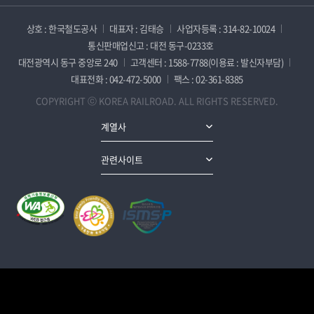
상호 : 한국철도공사
대표자 : 김태승
사업자등록 : 314-82-10024
통신판매업신고 : 대전 동구-0233호
대전광역시 동구 중앙로 240
고객센터 : 1588-7788(이용료 : 발신자부담)
대표전화 : 042-472-5000
팩스 : 02-361-8385
COPYRIGHT ⓒ KOREA RAILROAD. ALL RIGHTS RESERVED.
계열사
관련사이트