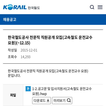
채용공고
한국철도공사 전문직 직원공개 모집(고속철도 운전교수
요원)(~12.15)
작성일
2015-12-01
조회수
14,293
코레일소개_경영공시_채용공고 상세보기 – 내용, 파일, 담당자 연락처로 구성
한국철도공사 전문직 직원공개 모집(고속철도 운전교수 요원)
문입니다.
1-2.공고문 및 입사지원서(고속철도 운전교수
요원).hwp
파일
다운로드
미리보기