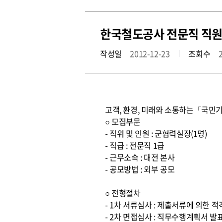
한국철도공사 전문직 직원
작성일
2012-12-23
조회수
고객, 환경, 미래와 소통하는「국민기
○ 모집부문
- 직위 및 인원 : 군협력실장(1명)
- 직급 : 전문직 1급
- 근무소속 : 대전 본사
- 공모방법 : 외부 공모
○ 전형절차
- 1차 서류심사 : 제출서류에 의한 
- 2차 면접심사 : 직무수행계획서 발