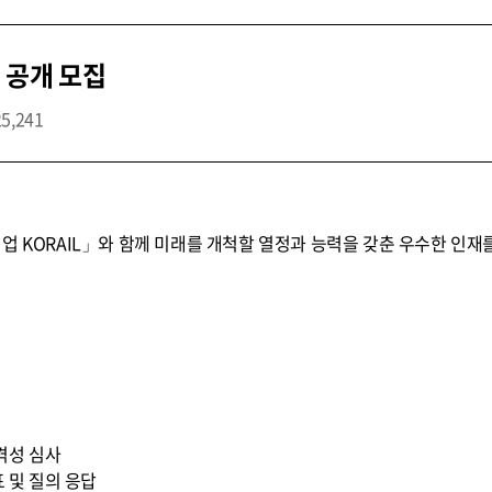
 공개 모집
25,241
업 KORAIL」와 함께 미래를 개척할 열정과 능력을 갖춘 우수한 인재
적격성 심사
표 및 질의 응답