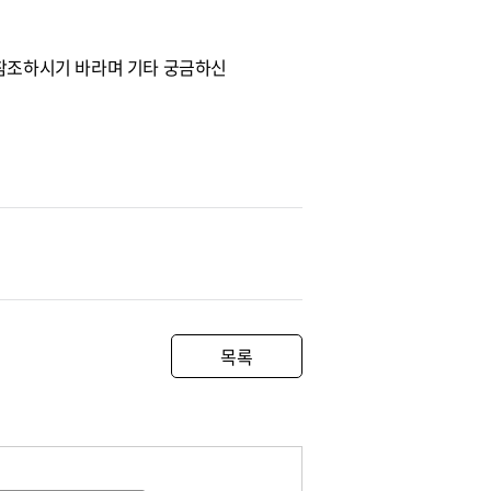
문을 참조하시기 바라며 기타 궁금하신
목록