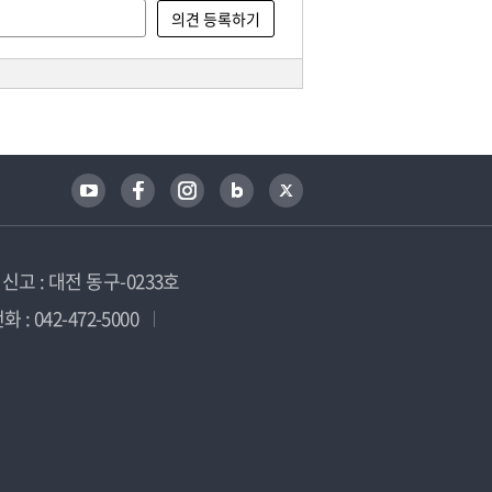
고 : 대전 동구-0233호
 : 042-472-5000