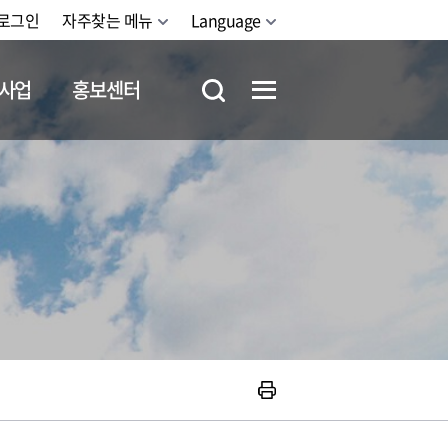
로그인
자주찾는 메뉴
Language
사업
홍보센터