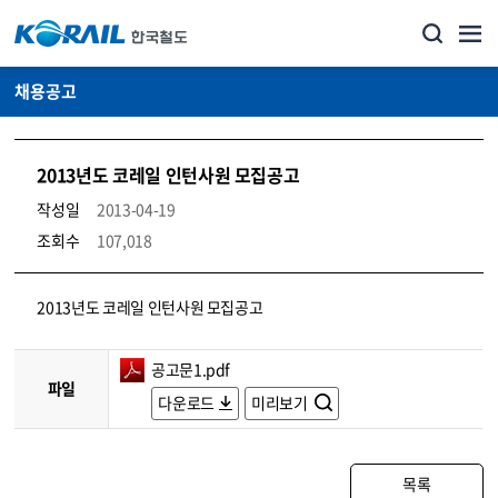
채용공고
2013년도 코레일 인턴사원 모집공고
작성일
2013-04-19
조회수
107,018
코레일소개_경영공시_채용공고 상세보기 – 내용, 파일, 담당자 연락처로 구성
2013년도 코레일 인턴사원 모집공고
공고문1.pdf
파일
다운로드
미리보기
목록