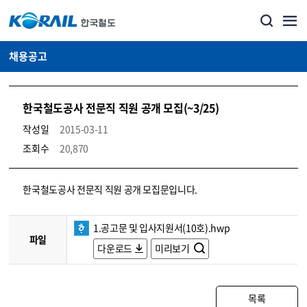
채용공고
한국철도공사 전문직 직원 공개 모집(~3/25)
작성일
2015-03-11
조회수
20,870
코레일소개_경영공시_채용공고 상세보기 – 내용, 파일, 담당자 연락처로 구성
한국철도공사 전문직 직원 공개 모집문입니다.
1.공고문 및 입사지원서(10호).hwp
파일
다운로드
미리보기
목록