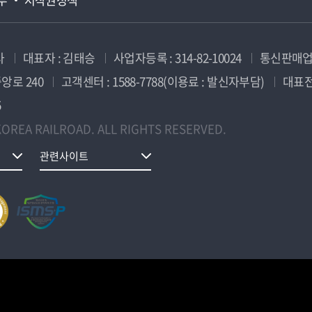
사
대표자 : 김태승
사업자등록 : 314-82-10024
통신판매업신
앙로 240
고객센터 : 1588-7788(이용료 : 발신자부담)
대표전화
5
OREA RAILROAD. ALL RIGHTS RESERVED.
관련사이트