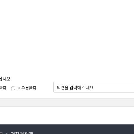
십시오.
만족
매우불만족
부
저작권정책