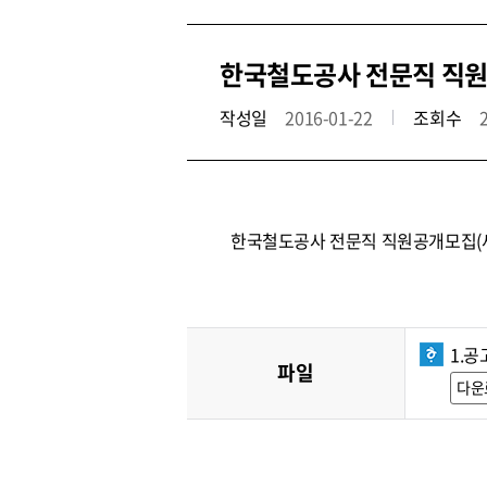
한국철도공사 전문직 직원공
작성일
2016-01-22
조회수
한국철도공사 전문직 직원공개모집(
1.공
파일
다운