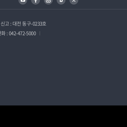
고 : 대전 동구-0233호
 : 042-472-5000