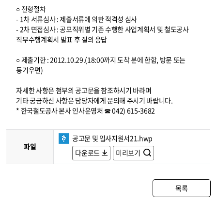
○ 전형절차
- 1차 서류심사 : 제출서류에 의한 적격성 심사
- 2차 면접심사 : 공모직위별 기존 수행한 사업계획서 및 철도공사
직무수행계획서 발표 후 질의 응답
○ 제출기한 : 2012.10.29.(18:00까지 도착 분에 한함, 방문 또는
등기우편)
자세한 사항은 첨부의 공고문을 참조하시기 바라며
기타 궁금하신 사항은 담당자에게 문의해 주시기 바랍니다.
* 한국철도공사 본사 인사운영처 ☎ 042) 615-3682
공고문 및 입사지원서21.hwp
파일
다운로드
미리보기
목록