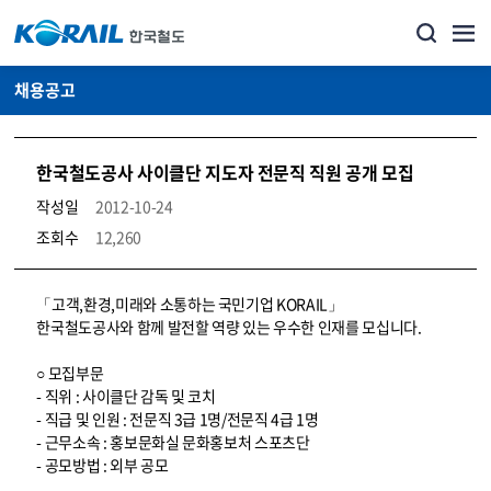
채용공고
한국철도공사 사이클단 지도자 전문직 직원 공개 모집
작성일
2012-10-24
조회수
12,260
코레일소개_경영공시_채용공고 상세보기 – 내용, 파일, 담당자 연락처로 구성
「고객,환경,미래와 소통하는 국민기업 KORAIL」
한국철도공사와 함께 발전할 역량 있는 우수한 인재를 모십니다.
○ 모집부문
- 직위 : 사이클단 감독 및 코치
- 직급 및 인원 : 전문직 3급 1명/전문직 4급 1명
- 근무소속 : 홍보문화실 문화홍보처 스포츠단
- 공모방법 : 외부 공모