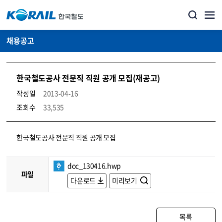
채용공고
한국철도공사 전문직 직원 공개 모집(재공고)
작성일
2013-04-16
조회수
33,535
코레일소개_경영공시_채용공고 상세보기 – 내용, 파일, 담당자 연락처로 구성
한국철도공사 전문직 직원 공개 모집
doc_130416.hwp
파일
다운로드
미리보기
목록