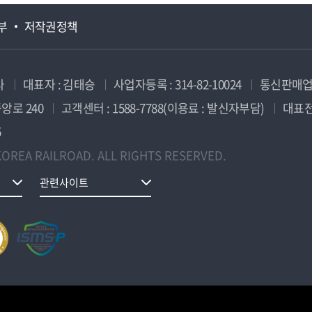
부
저작권정책
사
대표자 : 김태승
사업자등록 : 314-82-10024
통신판매업신
앙로 240
고객센터 : 1588-7788(이용료 : 발신자부담)
대표전화
5
OREA RAILROAD. ALL RIGHTS RESERVED.
관련사이트