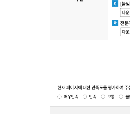
[붙임
다운
전문직
다운
현재 페이지에 대한 만족도를 평가하여 주
매우만족
만족
보통
불