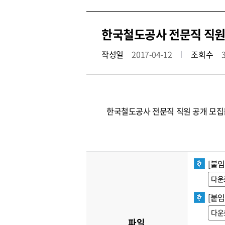
한국철도공사 전문직 직원 공개
작성일
2017-04-12
조회수
한국철도공사 전문직 직원 공개 모집
[붙임
다운
[붙임
다운
파일