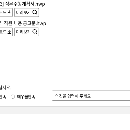
3] 직무수행계획서.hwp
로드
미리보기
 직원 채용 공고문.hwp
로드
미리보기
십시오.
만족
매우불만족