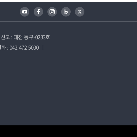
고 : 대전 동구-0233호
 : 042-472-5000