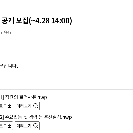
 모집(~4.28 14:00)
37,987
문입니다.
1] 직원의 결격사유.hwp
로드
미리보기
2] 주요활동 및 경력 등 추진실적.hwp
로드
미리보기