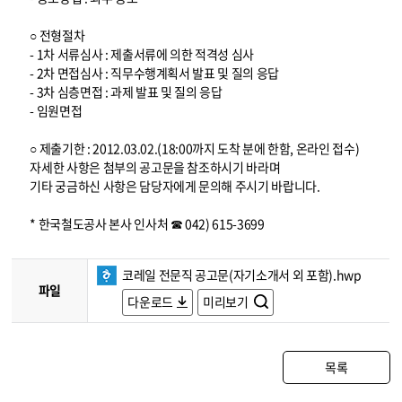
○ 전형절차
- 1차 서류심사 : 제출서류에 의한 적격성 심사
- 2차 면접심사 : 직무수행계획서 발표 및 질의 응답
- 3차 심층면접 : 과제 발표 및 질의 응답
- 임원면접
○ 제출기한 : 2012.03.02.(18:00까지 도착 분에 한함, 온라인 접수)
자세한 사항은 첨부의 공고문을 참조하시기 바라며
기타 궁금하신 사항은 담당자에게 문의해 주시기 바랍니다.
* 한국철도공사 본사 인사처 ☎ 042) 615-3699
코레일 전문직 공고문(자기소개서 외 포함).hwp
파일
다운로드
미리보기
목록