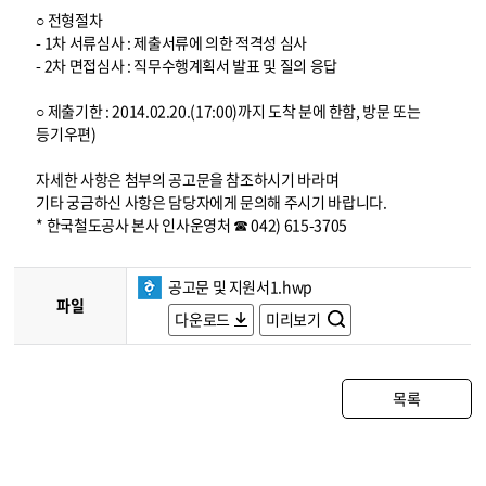
○ 전형절차
- 1차 서류심사 : 제출서류에 의한 적격성 심사
- 2차 면접심사 : 직무수행계획서 발표 및 질의 응답
○ 제출기한 : 2014.02.20.(17:00)까지 도착 분에 한함, 방문 또는
등기우편)
자세한 사항은 첨부의 공고문을 참조하시기 바라며
기타 궁금하신 사항은 담당자에게 문의해 주시기 바랍니다.
* 한국철도공사 본사 인사운영처 ☎ 042) 615-3705
공고문 및 지원서1.hwp
파일
다운로드
미리보기
목록