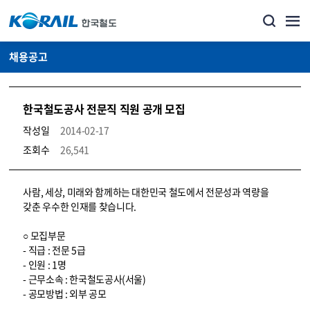
채용공고
한국철도공사 전문직 직원 공개 모집
작성일
2014-02-17
조회수
26,541
코레일소개_경영공시_채용공고 상세보기 – 내용, 파일, 담당자 연락처로 구성
사람, 세상, 미래와 함께하는 대한민국 철도에서 전문성과 역량을
갖춘 우수한 인재를 찾습니다.
○ 모집부문
- 직급 : 전문 5급
- 인원 : 1명
- 근무소속 : 한국철도공사(서울)
- 공모방법 : 외부 공모