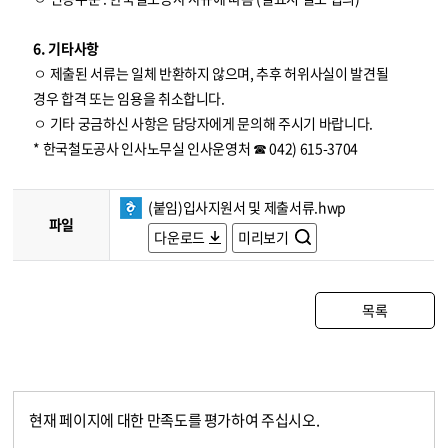
6. 기타사항
ㅇ 제출된 서류는 일체 반환하지 않으며, 추후 허위사실이 발견될
경우 합격 또는 임용을 취소합니다.
ㅇ 기타 궁금하신 사항은 담당자에게 문의해 주시기 바랍니다.
* 한국철도공사 인사노무실 인사운영처 ☎ 042) 615-3704
(붙임)입사지원서 및 제출서류.hwp
파일
다운로드
미리보기
목록
현재 페이지에 대한 만족도를 평가하여 주십시오.
콘텐츠 만족도 조사
만족도 조사