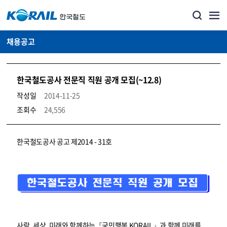
채용공고
한국철도공사 전문직 직원 공개 모집(~12.8)
작성일
2014-11-25
조회수
24,556
코레일소개_경영공시_채용공고 상세보기 – 내용, 파일, 담당자 연락처로 구성
한국철도공사 공고 제2014 - 31호
사람, 세상, 미래와 함께하는『국민행복 KORAIL』과 함께 미래를