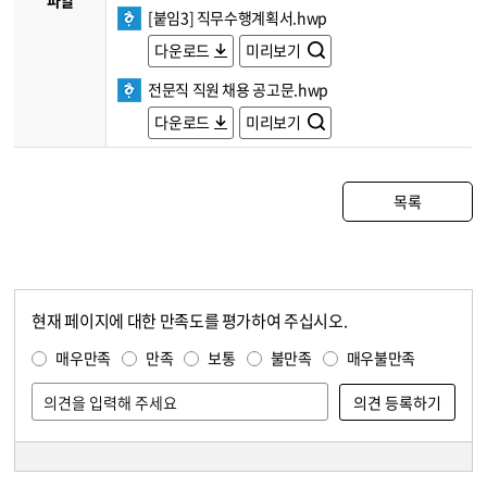
파일
[붙임3] 직무수행계획서.hwp
다운로드
미리보기
전문직 직원 채용 공고문.hwp
다운로드
미리보기
목록
현재 페이지에 대한 만족도를 평가하여 주십시오.
콘텐츠 만족도 조사
만족도 조사
매우만족
만족
보통
불만족
매우불만족
담당자 정보
담당자 정보