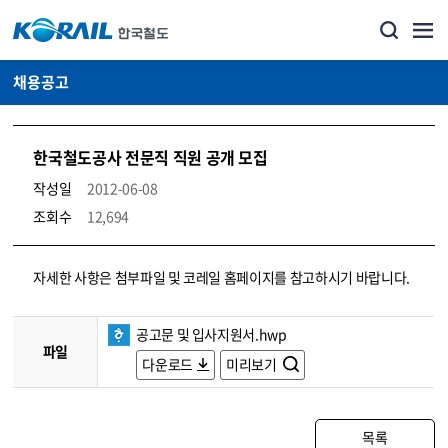
채용공고
한국철도공사 전문직 직원 공개 모집
작성일
2012-06-08
조회수
12,694
코레일소개_경영공시_채용공고 상세보기 – 내용, 파일, 담당자 연락처로 구성
자세한 사항은 첨부파일 및 코레일 홈페이지를 참고하시기 바랍니다.
공고문 및 입사지원서.hwp
파일
다운로드
미리보기
목록