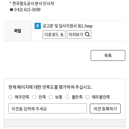
* 한국철도공사 본사 인사처
☎ 0 42) 615-3699
공고문 및 입사지원서 등1.hwp
파일
다운로드
미리보기
목록
현재 페이지에 대한 만족도를 평가하여 주십시오.
콘텐츠 만족도 조사
만족도 조사
매우만족
만족
보통
불만족
매우불만족
담당자 정보
담당자 정보