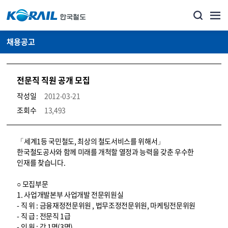
채용공고
전문직 직원 공개 모집
작성일
2012-03-21
조회수
13,493
코레일소개_경영공시_채용공고 상세보기 – 내용, 파일, 담당자 연락처로 구성
「세계1등 국민철도, 최상의 철도서비스를 위해서」
한국철도공사와 함께 미래를 개척할 열정과 능력을 갖춘 우수한
인재를 찾습니다.
○ 모집부문
1. 사업개발본부 사업개발 전문위원실
- 직 위 : 금융재정전문위원 , 법무조정전문위원, 마케팅전문위원
- 직 급 : 전문직 1급
- 인 원 : 각 1명(3명)