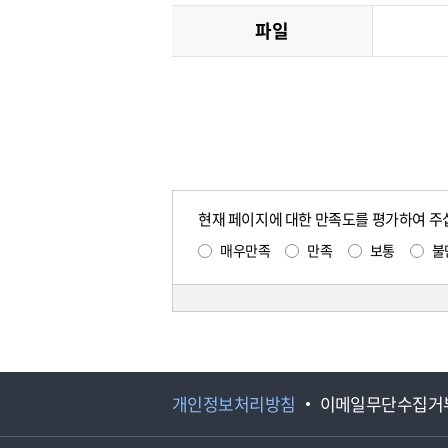
파일
현재 페이지에 대한 만족도를 평가하여 주
매우만족
만족
보통
불
개인정보처리방침
이메일무단수집거