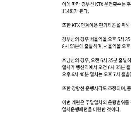
이에 따라 경부선 KTX 운행횟수는 주
114회가 된다.
또한 KTX 연계이용 편의제공을 위해
경부선의 경우 서울역을 오후 5시 3
8시 55분에 출발하며, 서울역을 오후
호남선의 경우, 오전 6시 35분 출발
열차가 행신역에서 오전 6시 35분 출
오후 6시 40분 열차는 오후 7시 출
또한 장항선 운행시각도 조정되며, 증
이번 개편은 주말열차의 운행범위를 
열차운행패턴을 마련한 것이다.