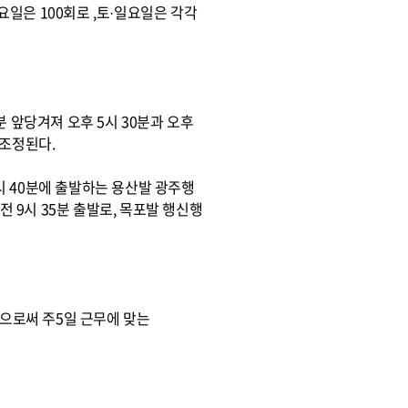
요일은 100회로 ,토·일요일은 각각
 앞당겨져 오후 5시 30분과 오후
 조정된다.
7시 40분에 출발하는 용산발 광주행
전 9시 35분 출발로, 목포발 행신행
으로써 주5일 근무에 맞는