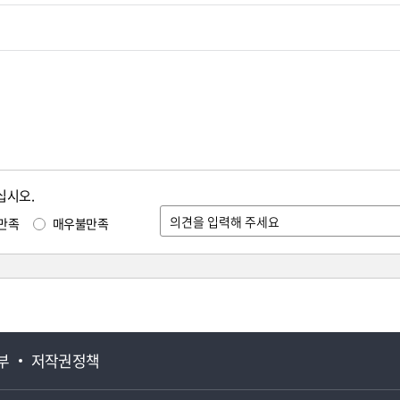
십시오.
만족
매우불만족
부
저작권정책