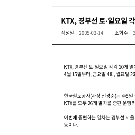
KTX, 경부선 토·일요일 
작성일
2005-03-14
조회수
KTX, 경부선 토·일요일 각각 10개 
4월 15일부터, 금요일 4회, 월요일 
한국철도공사(사장 신광순)는 주5일 
KTX를 모두 26개 열차를 증편 운행키
이번에 증편하는 열차는 경부선 서울∼
등이다.