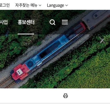
로그인
자주찾는 메뉴
Language
사업
홍보센터
철도체험