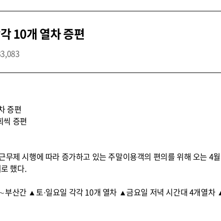
각각 10개 열차 증편
33,083
열차 증편
2회씩 증편
근무제 시행에 따라 증가하고 있는 주말이용객의 편의를 위해 오는 4월
로 했다.
부산간 ▲토·일요일 각각 10개 열차 ▲금요일 저녁 시간대 4개열차 