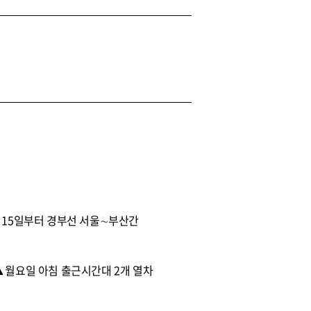
 15일부터 경부선 서울∼부산간
▲월요일 아침 출근시간대 2개 열차