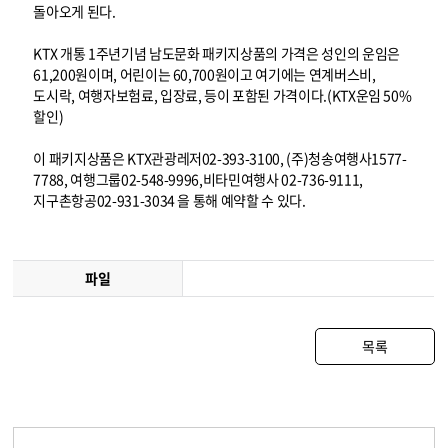
돌아오게 된다.
KTX 개통 1주년기념 남도문화 패키지상품의 가격은 성인의 운임은
61,200원이며, 어린이는 60,700원이고 여기에는 연계버스비,
도시락, 여행자보험료, 입장료, 등이 포함된 가격이다.(KTX운임 50%
할인)
이 패키지상품은 KTX관광레저02-393-3100, (주)청송여행사1577-
7788, 여행그룹02-548-9996,비타민여행사 02-736-9111,
지구촌항공02-931-3034 을 통해 예약할 수 있다.
파일
목록