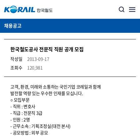
채용공고
한국철도공사 전문직 직원 공개 모집
작성일
2013-09-17
조회수
120,981
코레일소개_경영공시_채용공고 상세보기 – 내용, 파일, 담당자 연락처로 구성
고객, 환경, 미래와 소통하는 국민기업 코레일과 함께
발전할 역량 있는 우수한 인재를 모십니다.
○ 모집부문
- 직위 : 변호사
- 직급 : 전문직 3급
- 인원 : 2명
- 근무소속 : 기획조정실(대전 본사)
- 공모방법 : 외부 공모