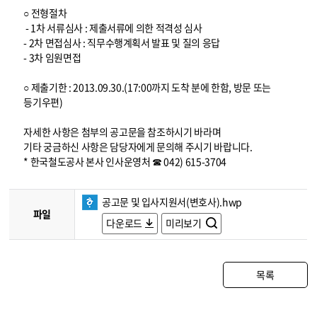
○ 전형절차
- 1차 서류심사 : 제출서류에 의한 적격성 심사
- 2차 면접심사 : 직무수행계획서 발표 및 질의 응답
- 3차 임원면접
○ 제출기한 : 2013.09.30.(17:00까지 도착 분에 한함, 방문 또는
등기우편)
자세한 사항은 첨부의 공고문을 참조하시기 바라며
기타 궁금하신 사항은 담당자에게 문의해 주시기 바랍니다.
* 한국철도공사 본사 인사운영처 ☎ 042) 615-3704
공고문 및 입사지원서(변호사).hwp
파일
다운로드
미리보기
목록