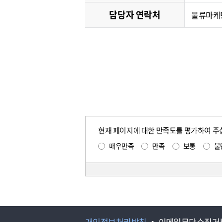
담당자 연락처
물류마케팅처
현재 페이지에 대한 만족도를 평가하여 주
매우만족
만족
보통
불
개인정보처리방침
이메일무단수집거