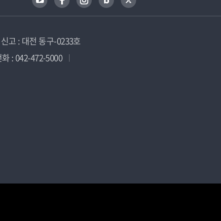
고 : 대전 동구-0233호
 : 042-472-5000