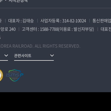
사
대표자 : 김태승
사업자등록 : 314-82-10024
통신판매업신
앙로 240
고객센터 : 1588-7788(이용료 : 발신자부담)
대표전화
5
OREA RAILROAD. ALL RIGHTS RESERVED.
관련사이트