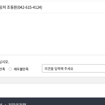
 조동원(042-615-4124)
십시오.
만족
매우불만족
부
저작권정책