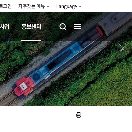
로그인
자주찾는 메뉴
Language
사업
홍보센터
철도체험