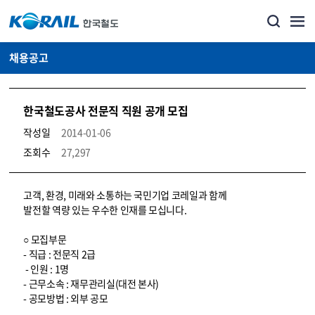
채용공고
한국철도공사 전문직 직원 공개 모집
작성일
2014-01-06
조회수
27,297
코레일소개_경영공시_채용공고 상세보기 – 내용, 파일, 담당자 연락처로 구성
고객, 환경, 미래와 소통하는 국민기업 코레일과 함께
발전할 역량 있는 우수한 인재를 모십니다.
○ 모집부문
- 직급 : 전문직 2급
- 인원 : 1명
- 근무소속 : 재무관리실(대전 본사)
- 공모방법 : 외부 공모