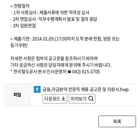
○ 전형절차
- 1차 서류심사 : 제출서류에 의한 적격성 심사
- 2차 면접심사 : 직무수행계획서 발표 및 질의 응답
- 3차 임원면접
○ 제출기한 : 2014.01.09.(17:00까지 도착 분에 한함, 방문 또는
등기우편)
자세한 사항은 첨부의 공고문을 참조하시기 바라며
기타 궁금하신 사항은 담당자에게 문의해 주시기 바랍니다.
* 한국철도공사 본사 인사운영처 ☎ 042) 615-3705
금융,자금분야 전문직 채용 공고문 및 지원서.hwp
파일
다운로드
미리보기
목록