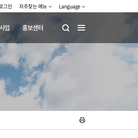
로그인
자주찾는 메뉴
Language
사업
홍보센터