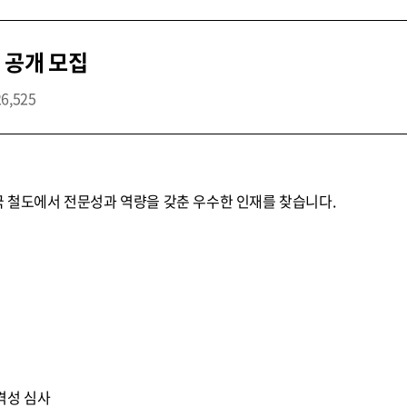
 공개 모집
26,525
국 철도에서 전문성과 역량을 갖춘 우수한 인재를 찾습니다.
적격성 심사