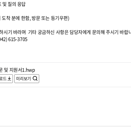
표 및 질의 응답
0)까지 도착 분에 한함, 방문 또는 등기우편)
하시기 바라며 기타 궁금하신 사항은 담당자에게 문의해 주시기 바랍
) 615-3705
 및 지원서1.hwp
로드
미리보기