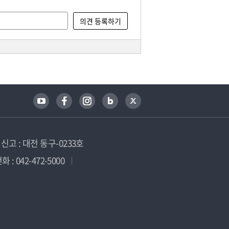
고 : 대전 동구-0233호
 : 042-472-5000