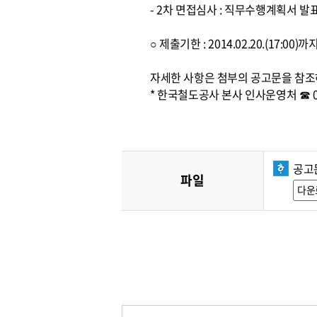
- 2차 면접심사 : 직무수행계획서 발
○ 제출기한 : 2014.02.20.(17:0
자세한 사항은 첨부의 공고문을 참조
* 한국철도공사 본사 인사운영처 ☎ 042
공고문
파일
다운