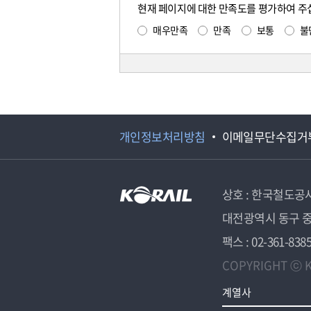
현재 페이지에 대한 만족도를 평가하여 주
매우만족
만족
보통
불
개인정보처리방침
이메일무단수집거
상호 : 한국철도공
대전광역시 동구 중
팩스 : 02-361-838
COPYRIGHT ⓒ K
계열사