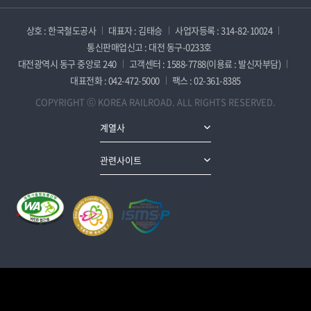
상호 : 한국철도공사
대표자 : 김태승
사업자등록 : 314-82-10024
통신판매업신고 : 대전 동구-0233호
대전광역시 동구 중앙로 240
고객센터 : 1588-7788(이용료 : 발신자부담)
대표전화 : 042-472-5000
팩스 : 02-361-8385
COPYRIGHT ⓒ KOREA RAILROAD. ALL RIGHTS RESERVED.
계열사
관련사이트