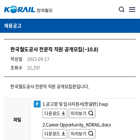
채용공고
한국철도공사 전문직 직원 공개모집(~10.8)
작성일
2015-09-17
조회수
31,297
코레일소개_경영공시_채용공고 상세보기 – 내용, 파일, 담당자 연락처로 구성
한국철도공사 전문직 직원 공개모집문입니다.
1.공고문 및 입사지원서(한글판).hwp
다운로드
미리보기
파일
2.Career Opportunity_KORAIL.docx
다운로드
미리보기