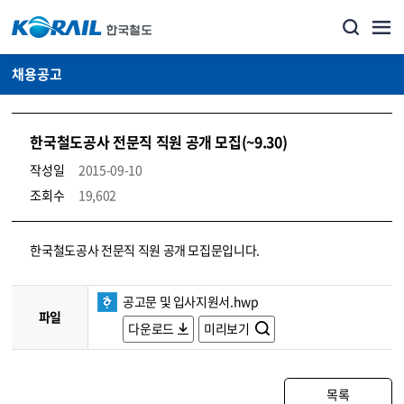
채용공고
한국철도공사 전문직 직원 공개 모집(~9.30)
작성일
2015-09-10
조회수
19,602
코레일소개_경영공시_채용공고 상세보기 – 내용, 파일, 담당자 연락처로 구성
한국철도공사 전문직 직원 공개 모집문입니다.
공고문 및 입사지원서.hwp
파일
다운로드
미리보기
목록