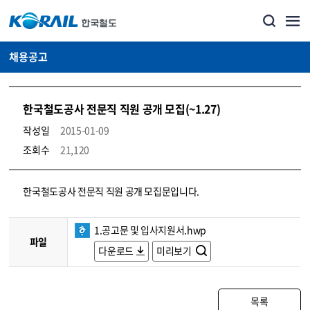
채용공고
한국철도공사 전문직 직원 공개 모집(~1.27)
작성일
2015-01-09
조회수
21,120
코레일소개_경영공시_채용공고 상세보기 – 내용, 파일, 담당자 연락처로 구성
한국철도공사 전문직 직원 공개 모집문입니다.
1.공고문 및 입사지원서.hwp
파일
다운로드
미리보기
목록